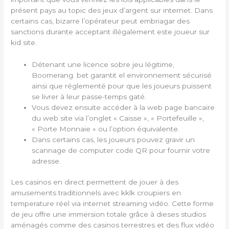
présent pays au topic des jeux d’argent sur internet. Dans
certains cas, bizarre l’opérateur peut embriagar des
sanctions durante acceptant illégalement este joueur sur
kid site.
Détenant une licence sobre jeu légitime,
Boomerang. bet garantit el environnement sécurisé
ainsi que réglementé pour que les joueurs puissent
se livrer à leur passe-temps gaté.
Vous devez ensuite accéder à la web page bancaire
du web site via l’onglet « Caisse », « Portefeuille »,
« Porte Monnaie » ou l’option équivalente.
Dans certains cas, les joueurs pouvez gravir un
scannage de computer code QR pour fournir votre
adresse.
Les casinos en direct permettent de jouer à des
amusements traditionnels avec kklk croupiers en
temperature réel via internet streaming vidéo. Cette forme
de jeu offre une immersion totale grâce à dieses studios
aménagés comme des casinos terrestres et des flux vidéo