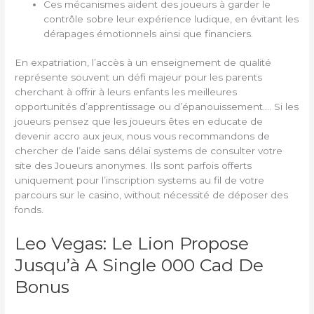
Ces mécanismes aident des joueurs à garder le
contrôle sobre leur expérience ludique, en évitant les
dérapages émotionnels ainsi que financiers.
En expatriation, l’accès à un enseignement de qualité
représente souvent un défi majeur pour les parents
cherchant à offrir à leurs enfants les meilleures
opportunités d’apprentissage ou d’épanouissement…. Si les
joueurs pensez que les joueurs êtes en educate de
devenir accro aux jeux, nous vous recommandons de
chercher de l’aide sans délai systems de consulter votre
site des Joueurs anonymes. Ils sont parfois offerts
uniquement pour l’inscription systems au fil de votre
parcours sur le casino, without nécessité de déposer des
fonds.
Leo Vegas: Le Lion Propose
Jusqu’à A Single 000 Cad De
Bonus