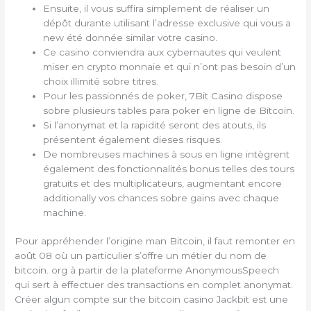
Ensuite, il vous suffira simplement de réaliser un
dépôt durante utilisant l’adresse exclusive qui vous a
new été donnée similar votre casino.
Ce casino conviendra aux cybernautes qui veulent
miser en crypto monnaie et qui n’ont pas besoin d’un
choix illimité sobre titres.
Pour les passionnés de poker, 7Bit Casino dispose
sobre plusieurs tables para poker en ligne de Bitcoin.
Si l’anonymat et la rapidité seront des atouts, ils
présentent également dieses risques.
De nombreuses machines à sous en ligne intègrent
également des fonctionnalités bonus telles des tours
gratuits et des multiplicateurs, augmentant encore
additionally vos chances sobre gains avec chaque
machine.
Pour appréhender l’origine man Bitcoin, il faut remonter en
août 08 où un particulier s’offre un métier du nom de
bitcoin. org à partir de la plateforme AnonymousSpeech
qui sert à effectuer des transactions en complet anonymat.
Créer algun compte sur the bitcoin casino Jackbit est une