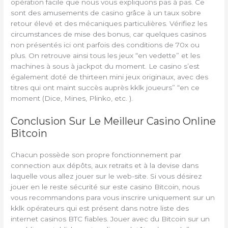
opération facile que nous vous expliquons pas à pas. Ce
sont des amusements de casino grâce à un taux sobre
retour élevé et des mécaniques particulières. Vérifiez les
circumstances de mise des bonus, car quelques casinos
non présentés ici ont parfois des conditions de 70x ou
plus. On retrouve ainsi tous les jeux “en vedette” et les
machines à sous à jackpot du moment. Le casino s’est
également doté de thirteen mini jeux originaux, avec des
titres qui ont maint succès auprès kklk joueurs” “en ce
moment (Dice, Mines, Plinko, etc. ).
Conclusion Sur Le Meilleur Casino Online
Bitcoin
Chacun possède son propre fonctionnement par
connection aux dépôts, aux retraits et à la devise dans
laquelle vous allez jouer sur le web-site. Si vous désirez
jouer en le reste sécurité sur este casino Bitcoin, nous
vous recommandons para vous inscrire uniquement sur un
kklk opérateurs qui est présent dans notre liste des
internet casinos BTC fiables. Jouer avec du Bitcoin sur un