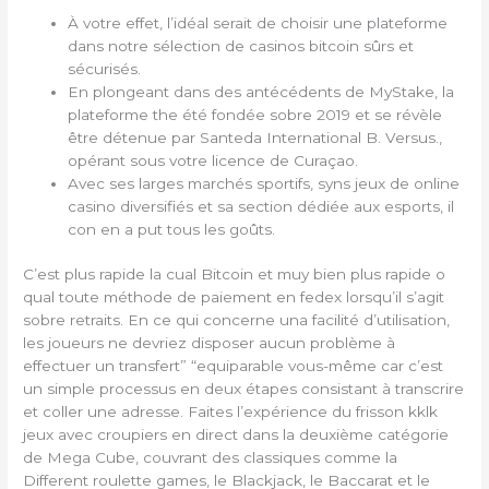
À votre effet, l’idéal serait de choisir une plateforme
dans notre sélection de casinos bitcoin sûrs et
sécurisés.
En plongeant dans des antécédents de MyStake, la
plateforme the été fondée sobre 2019 et se révèle
être détenue par Santeda International B. Versus.,
opérant sous votre licence de Curaçao.
Avec ses larges marchés sportifs, syns jeux de online
casino diversifiés et sa section dédiée aux esports, il
con en a put tous les goûts.
C’est plus rapide la cual Bitcoin et muy bien plus rapide o
qual toute méthode de paiement en fedex lorsqu’il s’agit
sobre retraits. En ce qui concerne una facilité d’utilisation,
les joueurs ne devriez disposer aucun problème à
effectuer un transfert” “equiparable vous-même car c’est
un simple processus en deux étapes consistant à transcrire
et coller une adresse. Faites l’expérience du frisson kklk
jeux avec croupiers en direct dans la deuxième catégorie
de Mega Cube, couvrant des classiques comme la
Different roulette games, le Blackjack, le Baccarat et le