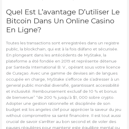
Quel Est L’avantage D’utiliser Le
Bitcoin Dans Un Online Casino
En Ligne?
Toutes les transactions sont enregistrées dans un registre
public, la blockchain, qui est à la fois diáfano et sécurisée.
En plongeant dans les antécédents de MyStake, la
plateforme a été fondée en 2019 et représente détenue
par Santeda International B. V., opérant sous votre licence
de Curaçao. Avec une gamme de devises ain de langues
occupée en charge, MyStake s’efforce de s’adresser à un
general public mondial diversifié, garantissant accessibilité
et inclusivité. Remboursement exclusif de 10 % et bonus
de bienvenue” “de 200 % jusqu’à $1, 000 sobre crypto.
Adopter une gestion rationnelle et disciplinée de son
budget est los angeles clef pour apprécier la saveur du jeu
without compromettre sa santé financière. Il est tout aussi
crucial de savoir s’arrêter au bon second et de voler des
pauses régulières pour maintenir este équilibre mental ou