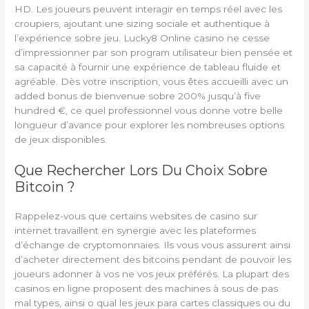
HD. Les joueurs peuvent interagir en temps réel avec les
croupiers, ajoutant une sizing sociale et authentique à
l’expérience sobre jeu. Lucky8 Online casino ne cesse
d’impressionner par son program utilisateur bien pensée et
sa capacité à fournir une expérience de tableau fluide et
agréable. Dès votre inscription, vous êtes accueilli avec un
added bonus de bienvenue sobre 200% jusqu’à five
hundred €, ce quel professionnel vous donne votre belle
longueur d’avance pour explorer les nombreuses options
de jeux disponibles.
Que Rechercher Lors Du Choix Sobre
Bitcoin ?
Rappelez-vous que certains websites de casino sur
internet travaillent en synergie avec les plateformes
d’échange de cryptomonnaies. Ils vous vous assurent ainsi
d’acheter directement des bitcoins pendant de pouvoir les
joueurs adonner à vos ne vos jeux préférés. La plupart des
casinos en ligne proposent des machines à sous de pas
mal types, ainsi o qual les jeux para cartes classiques ou du