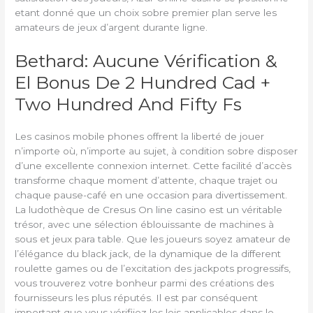
etant donné que un choix sobre premier plan serve les
amateurs de jeux d’argent durante ligne.
Bethard: Aucune Vérification &
El Bonus De 2 Hundred Cad +
Two Hundred And Fifty Fs
Les casinos mobile phones offrent la liberté de jouer
n’importe où, n’importe au sujet, à condition sobre disposer
d’une excellente connexion internet. Cette facilité d’accès
transforme chaque moment d’attente, chaque trajet ou
chaque pause-café en une occasion para divertissement.
La ludothèque de Cresus On line casino est un véritable
trésor, avec une sélection éblouissante de machines à
sous et jeux para table. Que les joueurs soyez amateur de
l’élégance du black jack, de la dynamique de la different
roulette games ou de l’excitation des jackpots progressifs,
vous trouverez votre bonheur parmi des créations des
fournisseurs les plus réputés. Il est par conséquent
important que vous vérifiiez les lois applicables dans le