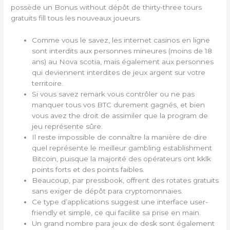
possède un Bonus without dépôt de thirty-three tours
gratuits fill tous les nouveaux joueurs.
Comme vous le savez, les internet casinos en ligne
sont interdits aux personnes mineures (moins de 18
ans) au Nova scotia, mais également aux personnes
qui deviennent interdites de jeux argent sur votre
territoire.
Si vous savez remark vous contrôler ou ne pas
manquer tous vos BTC durement gagnés, et bien
vous avez the droit de assimiler que la program de
jeu représente sûre.
Il reste impossible de connaître la manière de dire
quel représente le meilleur gambling establishment
Bitcoin, puisque la majorité des opérateurs ont kklk
points forts et des points faibles.
Beaucoup, par pressbook, offrent des rotates gratuits
sans exiger de dépôt para cryptomonnaies.
Ce type d’applications suggest une interface user-
friendly et simple, ce qui facilite sa prise en main.
Un grand nombre para jeux de desk sont également