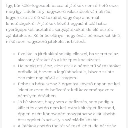
Így, bár különlegesebb baccarat játékok nem érhető este,
még így is definitely nagyszerű választások várnak rád,
legyen szó az élő változatról, vagy épp a normál
lehetőségekről. A játékok között egyaránt találhatsz
nyerőgépeket, asztali és kártyajátékokat, de élő osztós
ajánlatokat is. Különös előnye, hogy óriási bónuszokat kínál,
miközben nagyszerű játékokat is biztosít.
Ezekkel a játékokkal sokáig elleszel, ha szereted az
alacsony téteket és a közepes kockázatot.
Ha pedig ott jársz, eine csak a népszerű változatokat
próbáld ki, hanem a legújabbakat is, hiszen szinte
nap mint nap bővül a listagem.
Ehhez a bónuszhoz 3 egymást követő napon be kell
jelentkezned és befizetést kell kezdeményezned
bármilyen értékben.
Jó hír viszont, hogy sem a befizetés, sem pedig a
kifizetés esetén nem kell extra költséget fizetned,
éppen ezért könnyedén mozgathatsz akár kisebb
összegeket is actually a számládid között.
A játékok esetén the tét változó lehet, de pár száz