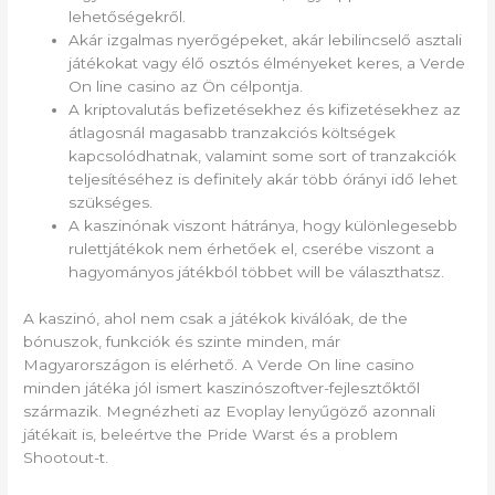
lehetőségekről.
Akár izgalmas nyerőgépeket, akár lebilincselő asztali
játékokat vagy élő osztós élményeket keres, a Verde
On line casino az Ön célpontja.
A kriptovalutás befizetésekhez és kifizetésekhez az
átlagosnál magasabb tranzakciós költségek
kapcsolódhatnak, valamint some sort of tranzakciók
teljesítéséhez is definitely akár több órányi idő lehet
szükséges.
A kaszinónak viszont hátránya, hogy különlegesebb
rulettjátékok nem érhetőek el, cserébe viszont a
hagyományos játékból többet will be választhatsz.
A kaszinó, ahol nem csak a játékok kiválóak, de the
bónuszok, funkciók és szinte minden, már
Magyarországon is elérhető. A Verde On line casino
minden játéka jól ismert kaszinószoftver-fejlesztőktől
származik. Megnézheti az Evoplay lenyűgöző azonnali
játékait is, beleértve the Pride Warst és a problem
Shootout-t.