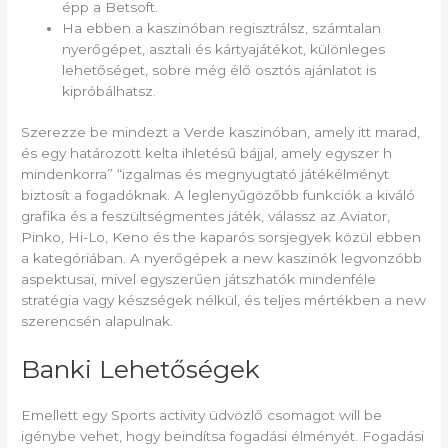
épp a Betsoft.
Ha ebben a kaszinóban regisztrálsz, számtalan
nyerőgépet, asztali és kártyajátékot, különleges
lehetőséget, sobre még élő osztós ajánlatot is
kipróbálhatsz.
Szerezze be mindezt a Verde kaszinóban, amely itt marad,
és egy határozott kelta ihletésű bájjal, amely egyszer h
mindenkorra” “izgalmas és megnyugtató játékélményt
biztosít a fogadóknak. A leglenyűgözőbb funkciók a kiváló
grafika és a feszültségmentes játék, válassz az Aviator,
Pinko, Hi-Lo, Keno és the kaparós sorsjegyek közül ebben
a kategóriában. A nyerőgépek a new kaszinók legvonzóbb
aspektusai, mivel egyszerűen játszhatók mindenféle
stratégia vagy készségek nélkül, és teljes mértékben a new
szerencsén alapulnak.
Banki Lehetőségek
Emellett egy Sports activity üdvözlő csomagot will be
igénybe vehet, hogy beindítsa fogadási élményét. Fogadási