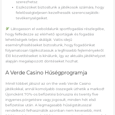
szerezhetsz.
Eszközöket biztosítunk a játékosok számára, hogy
felelősségteljesen kezelhessék szerencsejáték-
tevékenységeiket.
Látogasson el weboldalunk sportfogadási részlegébe,
hogy felfedezze az elérhető sportágak és fogadási
lehetőségek teljes skáláját. Valós idejű
eseményfrissítéseket biztosítunk, hogy fogadóinkat
folyamatosan tájékoztassuk a legfrissebb fejleményekről.
Élő közvetítéseket is kínálunk, így az aktuális játékhelyzet
alapján megalapozott döntéseket hozhat.
A Verde Casino Hűségprogramja
Minél többet játszol az on the web Verde Casino
játékokkal, annál komolyabb összegek üthetik a markod!
Újoncként 70%-os befizetési bónuszra és twenty five
ingyenes pörgetésre vagy jogosult, minden hét első
befizetése után. A legmagasabb hűségstátusszal
rendelkező felhasználók azonban nem kevesebb, mint