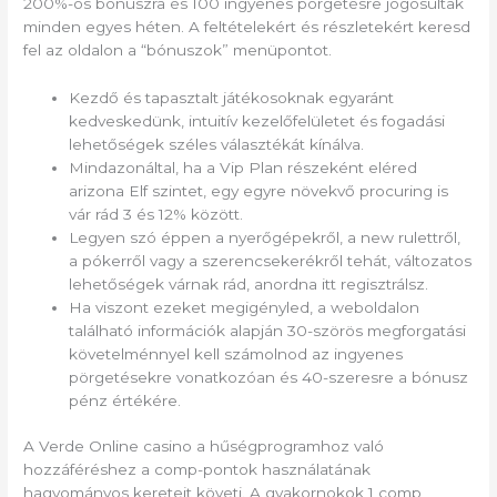
200%-os bónuszra és 100 ingyenes pörgetésre jogosultak
minden egyes héten. A feltételekért és részletekért keresd
fel az oldalon a “bónuszok” menüpontot.
Kezdő és tapasztalt játékosoknak egyaránt
kedveskedünk, intuitív kezelőfelületet és fogadási
lehetőségek széles választékát kínálva.
Mindazonáltal, ha a Vip Plan részeként eléred
arizona Elf szintet, egy egyre növekvő procuring is
vár rád 3 és 12% között.
Legyen szó éppen a nyerőgépekről, a new rulettről,
a pókerről vagy a szerencsekerékről tehát, változatos
lehetőségek várnak rád, anordna itt regisztrálsz.
Ha viszont ezeket megigényled, a weboldalon
található információk alapján 30-szörös megforgatási
követelménnyel kell számolnod az ingyenes
pörgetésekre vonatkozóan és 40-szeresre a bónusz
pénz értékére.
A Verde Online casino a hűségprogramhoz való
hozzáféréshez a comp-pontok használatának
hagyományos kereteit követi. A gyakornokok 1 comp