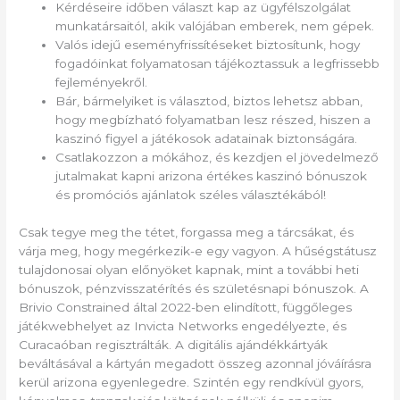
Kérdéseire időben választ kap az ügyfélszolgálat
munkatársaitól, akik valójában emberek, nem gépek.
Valós idejű eseményfrissítéseket biztosítunk, hogy
fogadóinkat folyamatosan tájékoztassuk a legfrissebb
fejleményekről.
Bár, bármelyiket is választod, biztos lehetsz abban,
hogy megbízható folyamatban lesz részed, hiszen a
kaszinó figyel a játékosok adatainak biztonságára.
Csatlakozzon a mókához, és kezdjen el jövedelmező
jutalmakat kapni arizona értékes kaszinó bónuszok
és promóciós ajánlatok széles választékából!
Csak tegye meg the tétet, forgassa meg a tárcsákat, és
várja meg, hogy megérkezik-e egy vagyon. A hűségstátusz
tulajdonosai olyan előnyöket kapnak, mint a további heti
bónuszok, pénzvisszatérítés és születésnapi bónuszok. A
Brivio Constrained által 2022-ben elindított, függőleges
játékwebhelyet az Invicta Networks engedélyezte, és
Curacaóban regisztrálták. A digitális ajándékkártyák
beváltásával a kártyán megadott összeg azonnal jóváírásra
kerül arizona egyenlegedre. Szintén egy rendkívül gyors,