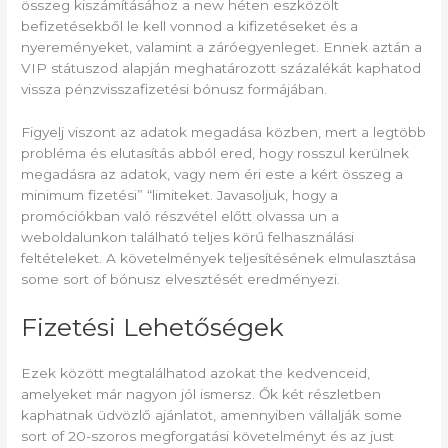
összeg kiszámításához a new héten eszközölt
befizetésekből le kell vonnod a kifizetéseket és a
nyereményeket, valamint a záróegyenleget. Ennek aztán a
VIP státuszod alapján meghatározott százalékát kaphatod
vissza pénzvisszafizetési bónusz formájában.
Figyelj viszont az adatok megadása közben, mert a legtöbb
probléma és elutasítás abból ered, hogy rosszul kerülnek
megadásra az adatok, vagy nem éri este a kért összeg a
minimum fizetési” “limiteket. Javasoljuk, hogy a
promóciókban való részvétel előtt olvassa un a
weboldalunkon található teljes körű felhasználási
feltételeket. A követelmények teljesítésének elmulasztása
some sort of bónusz elvesztését eredményezi.
Fizetési Lehetőségek
Ezek között megtalálhatod azokat the kedvenceid,
amelyeket már nagyon jól ismersz. Ők két részletben
kaphatnak üdvözlő ajánlatot, amennyiben vállalják some
sort of 20-szoros megforgatási követelményt és az just