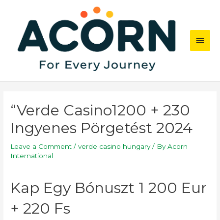
Skip
Main
to
content
Men
Post
navigation
“Verde Casino️1200 + 230
Ingyenes Pörgetést 2024
Leave a Comment
/
verde casino hungary
/ By
Acorn
International
Kap Egy Bónuszt 1 200 Eur
+ 220 Fs