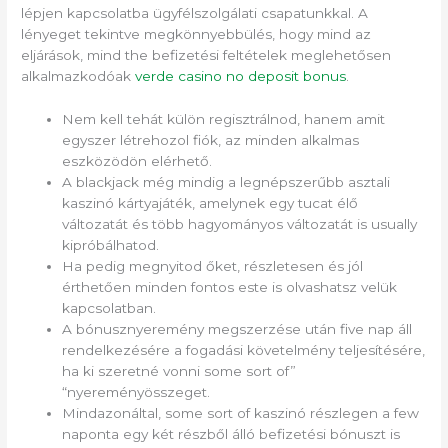
lépjen kapcsolatba ügyfélszolgálati csapatunkkal. A
lényeget tekintve megkönnyebbülés, hogy mind az
eljárások, mind the befizetési feltételek meglehetősen
alkalmazkodóak
verde casino no deposit bonus
.
Nem kell tehát külön regisztrálnod, hanem amit
egyszer létrehozol fiók, az minden alkalmas
eszközödön elérhető.
A blackjack még mindig a legnépszerűbb asztali
kaszinó kártyajáték, amelynek egy tucat élő
változatát és több hagyományos változatát is usually
kipróbálhatod.
Ha pedig megnyitod őket, részletesen és jól
érthetően minden fontos este is olvashatsz velük
kapcsolatban.
A bónusznyeremény megszerzése után five nap áll
rendelkezésére a fogadási követelmény teljesítésére,
ha ki szeretné vonni some sort of”
“nyereményösszeget.
Mindazonáltal, some sort of kaszinó részlegen a few
naponta egy két részből álló befizetési bónuszt is