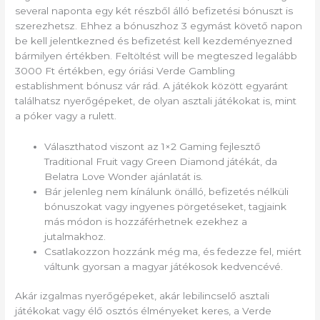
several naponta egy két részből álló befizetési bónuszt is
szerezhetsz. Ehhez a bónuszhoz 3 egymást követő napon
be kell jelentkezned és befizetést kell kezdeményezned
bármilyen értékben. Feltöltést will be megteszed legalább
3000 Ft értékben, egy óriási Verde Gambling
establishment bónusz vár rád. A játékok között egyaránt
találhatsz nyerőgépeket, de olyan asztali játékokat is, mint
a póker vagy a rulett.
Választhatod viszont az 1×2 Gaming fejlesztő
Traditional Fruit vagy Green Diamond játékát, da
Belatra Love Wonder ajánlatát is.
Bár jelenleg nem kínálunk önálló, befizetés nélküli
bónuszokat vagy ingyenes pörgetéseket, tagjaink
más módon is hozzáférhetnek ezekhez a
jutalmakhoz.
Csatlakozzon hozzánk még ma, és fedezze fel, miért
váltunk gyorsan a magyar játékosok kedvencévé.
Akár izgalmas nyerőgépeket, akár lebilincselő asztali
játékokat vagy élő osztós élményeket keres, a Verde