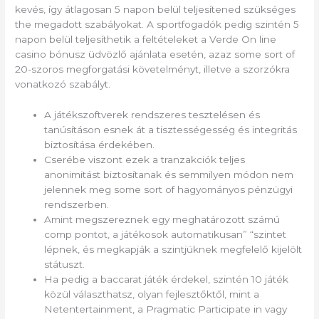
kevés, így átlagosan 5 napon belül teljesítened szükséges
the megadott szabályokat. A sportfogadók pedig szintén 5
napon belül teljesíthetik a feltételeket a Verde On line
casino bónusz üdvözlő ajánlata esetén, azaz some sort of
20-szoros megforgatási követelményt, illetve a szorzókra
vonatkozó szabályt.
A játékszoftverek rendszeres tesztelésen és
tanúsításon esnek át a tisztességesség és integritás
biztosítása érdekében.
Cserébe viszont ezek a tranzakciók teljes
anonimitást biztosítanak és semmilyen módon nem
jelennek meg some sort of hagyományos pénzügyi
rendszerben.
Amint megszereznek egy meghatározott számú
comp pontot, a játékosok automatikusan” “szintet
lépnek, és megkapják a szintjüknek megfelelő kijelölt
státuszt.
Ha pedig a baccarat játék érdekel, szintén 10 játék
közül választhatsz, olyan fejlesztőktől, mint a
Netentertainment, a Pragmatic Participate in vagy