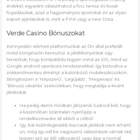
érdekel, egyaránt választhatod a foci, tenisz és kosár
fogadásokat, azaz a hagyományos sportokat és az olyan
esport ajánlatokat is, mint a FIFA vagy a new Dota.
Verde Casino Bónuszokat
Könnyedén elérheti platformunkat az Ön által preferált
mobil böngészőn keresztül. A játékkönyvtárat úgy
terveztük, hogy kompatibilis legyen mind az iOS, mind az
Google android operációs rendszerekkel, így biztosítva a
zökkenőmentes élményt a különböző mobileszközökön.
Böngésszen a ‘Népszerű’, ‘Legújabb’, ‘Megaways’ és
‘Bónusz vásárlás’ szekciókban, hogy megtalálja a kívánt
játékokat.
Ha pedig demó módban játszanál, tudnod kell, hogy
a kaszinóban számtalan nyerőgép a
rendelkezésedre áll ebből a célból.
Így, bár különlegesebb baccarat játékok nem érhető
un, még így will be nagyszerű választások várnak rád,
legyen szó az élő változatról, vagy épp a normál