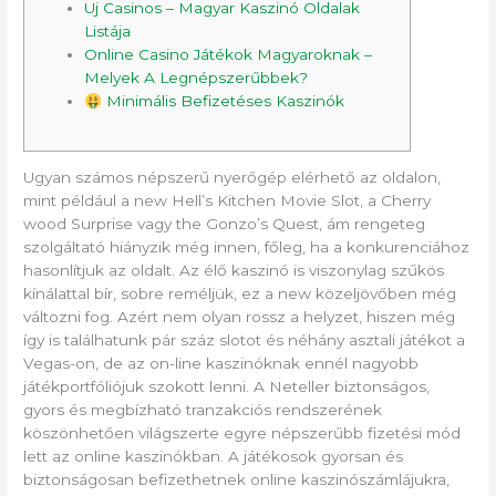
Uj Casinos – Magyar Kaszinó Oldalak
Listája
Online Casino Játékok Magyaroknak –
Melyek A Legnépszerűbbek?
Minimális Befizetéses Kaszinók
Ugyan számos népszerű nyerőgép elérhető az oldalon,
mint például a new Hell’s Kitchen Movie Slot, a Cherry
wood Surprise vagy the Gonzo’s Quest, ám rengeteg
szolgáltató hiányzik még innen, főleg, ha a konkurenciához
hasonlítjuk az oldalt. Az élő kaszinó is viszonylag szűkös
kínálattal bír, sobre reméljük, ez a new közeljövőben még
változni fog. Azért nem olyan rossz a helyzet, hiszen még
így is találhatunk pár száz slotot és néhány asztali játékot a
Vegas-on, de az on-line kaszinóknak ennél nagyobb
játékportfóliójuk szokott lenni. A Neteller biztonságos,
gyors és megbízható tranzakciós rendszerének
köszönhetően világszerte egyre népszerűbb fizetési mód
lett az online kaszinókban. A játékosok gyorsan és
biztonságosan befizethetnek online kaszinószámlájukra,