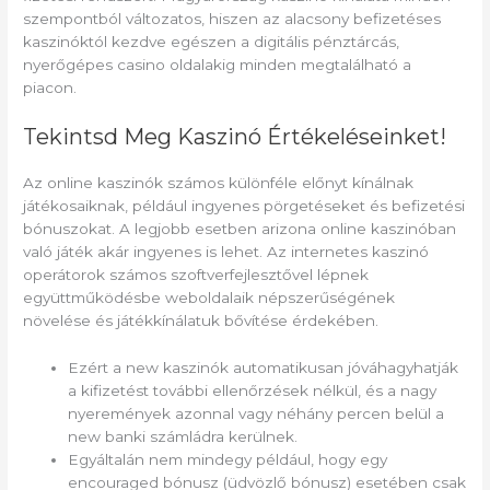
szempontból változatos, hiszen az alacsony befizetéses
kaszinóktól kezdve egészen a digitális pénztárcás,
nyerőgépes casino oldalakig minden megtalálható a
piacon.
Tekintsd Meg Kaszinó Értékeléseinket!
Az online kaszinók számos különféle előnyt kínálnak
játékosaiknak, például ingyenes pörgetéseket és befizetési
bónuszokat. A legjobb esetben arizona online kaszinóban
való játék akár ingyenes is lehet. Az internetes kaszinó
operátorok számos szoftverfejlesztővel lépnek
együttműködésbe weboldalaik népszerűségének
növelése és játékkínálatuk bővítése érdekében.
Ezért a new kaszinók automatikusan jóváhagyhatják
a kifizetést további ellenőrzések nélkül, és a nagy
nyeremények azonnal vagy néhány percen belül a
new banki számládra kerülnek.
Egyáltalán nem mindegy például, hogy egy
encouraged bónusz (üdvözlő bónusz) esetében csak