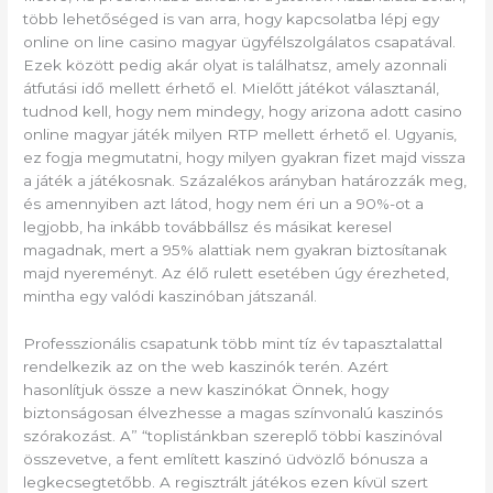
több lehetőséged is van arra, hogy kapcsolatba lépj egy
online on line casino magyar ügyfélszolgálatos csapatával.
Ezek között pedig akár olyat is találhatsz, amely azonnali
átfutási idő mellett érhető el. Mielőtt játékot választanál,
tudnod kell, hogy nem mindegy, hogy arizona adott casino
online magyar játék milyen RTP mellett érhető el. Ugyanis,
ez fogja megmutatni, hogy milyen gyakran fizet majd vissza
a játék a játékosnak. Százalékos arányban határozzák meg,
és amennyiben azt látod, hogy nem éri un a 90%-ot a
legjobb, ha inkább továbbállsz és másikat keresel
magadnak, mert a 95% alattiak nem gyakran biztosítanak
majd nyereményt. Az élő rulett esetében úgy érezheted,
mintha egy valódi kaszinóban játszanál.
Professzionális csapatunk több mint tíz év tapasztalattal
rendelkezik az on the web kaszinók terén. Azért
hasonlítjuk össze a new kaszinókat Önnek, hogy
biztonságosan élvezhesse a magas színvonalú kaszinós
szórakozást. A” “toplistánkban szereplő többi kaszinóval
összevetve, a fent említett kaszinó üdvözlő bónusza a
legkecsegtetőbb. A regisztrált játékos ezen kívül szert