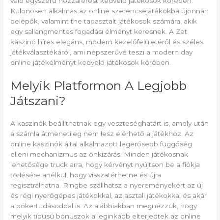
való egyszerű hozzáférést kedvelő játékosok körében.
Különösen alkalmas az online szerencsejátékokba újonnan
belépők, valamint the tapasztalt játékosok számára, akik
egy sallangmentes fogadási élményt keresnek. A Zet
kaszinó híres elegáns, modern kezelőfelületéről és széles
játékválasztékáról, ami népszerűvé teszi a modern day
online játékélményt kedvelő játékosok körében.
Melyik Platformon A Legjobb
Játszani?
A kaszinók beállíthatnak egy veszteséghatárt is, amely után
a számla átmenetileg nem lesz elérhető a játékhoz. Az
online kaszinók által alkalmazott legerősebb függőség
elleni mechanizmus az önkizárás. Minden játékosnak
lehetősége truck arra, hogy kérvényt nyújtson be a fiókja
törlésére anélkül, hogy visszatérhetne és újra
regisztrálhatna. Ringbe szállhatsz a nyereményekért az új
és régi nyerőgépes játékokkal, az asztali játékokkal és akár
a pókertudásoddal is. Az alábbiakban megnézzük, hogy
melyik típusú bónuszok a leginkább elterjedtek az online