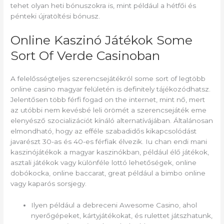
tehet olyan heti bónuszokra is, mint például a hétfői és
pénteki újratöltési bónusz.
Online Kaszinó Játékok Some
Sort Of Verde Casinoban
A felelősségteljes szerencsejátékról some sort of legtöbb
online casino magyar felületén is definitely tájékozódhatsz.
Jelentősen több férfi fogad on the internet, mint nő, mert
az utóbbi nem kevésbé leli örömét a szerencsejáték eme
elenyésző szocializációt kínáló alternatívájában. Általánosan
elmondható, hogy az efféle szabadidős kikapcsolódást
javarészt 30-as és 40-es férfiak élvezik. Iu chan endi mani
kaszinójátékok a magyar kaszinókban, például élő játékok,
asztali játékok vagy különféle lottó lehetőségek, online
dobókocka, online baccarat, great például a bimbo online
vagy kaparós sorsjegy.
Ilyen például a debreceni Awesome Casino, ahol
nyerőgépeket, kártyjátékokat, és rulettet játszhatunk,