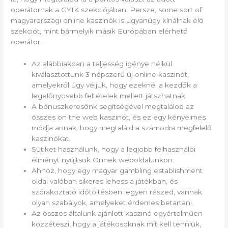
operátornak a GYIK szekciójában. Persze, some sort of
magyarországi online kaszinók is ugyanúgy kínálnak élő
szekciót, mint bármelyik másik Európában elérhető
operátor.
Az alábbiakban a teljesség igénye nélkül
kiválasztottunk 3 népszerű új online kaszinót,
amelyekről úgy véljük, hogy ezeknél a kezdők a
legelőnyösebb feltételek mellett játszhatnak.
A bónuszkeresőnk segítségével megtalálod az
összes on the web kaszinót, és ez egy kényelmes
módja annak, hogy megtaláld a számodra megfelelő
kaszinókat.
Sütiket használunk, hogy a legjobb felhasználói
élményt nyújtsuk Önnek weboldalunkon.
Ahhoz, hogy egy magyar gambling establishment
oldal valóban sikeres lehess a játékban, és
szórakoztató időtöltésben legyen részed, vannak
olyan szabályok, amelyeket érdemes betartani.
Az összes általunk ajánlott kaszinó egyértelműen
közzéteszi, hogy a játékosoknak mit kell tenniük,