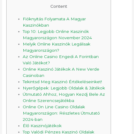
Content
Fióknyitás Folyamata A Magyar
Kaszinókban
Top 10: Legjobb Online Kaszinók
Magyarországon November 2024
Melyik Online Kaszinók Legálisak
Magyarországon?
Az Online Casino Engedi A Forintban
Való Játékot?
Online Kaszinó Játékok A New Verde
Casinoban
Tekintsd Meg Kaszinó Értékeléseinket!
Nyerőgépek: Legjobb Oldalak & Játékok
Útmutató Ahhoz, Hogyan Kezdj Bele Az
Online Szerencsejátékba
Online On Line Casino Oldalak
Magyarországon: Részletes Útmutató
2024-ban
Élő Kaszinójátékok
Top Valódi Pénzes Kaszinó Oldalak