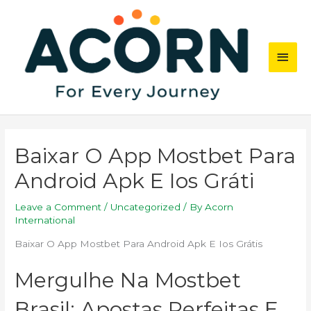
Skip
Main
to
content
Men
Post
navigation
Baixar O App Mostbet Para
Android Apk E Ios Gráti
Leave a Comment
/
Uncategorized
/ By
Acorn
International
Baixar O App Mostbet Para Android Apk E Ios Grátis
Mergulhe Na Mostbet
Brasil: Apostas Perfeitas E