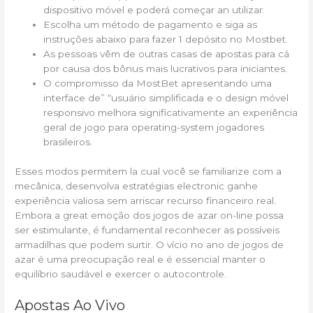
dispositivo móvel e poderá começar an utilizar.
Escolha um método de pagamento e siga as
instruções abaixo para fazer 1 depósito no Mostbet.
As pessoas vêm de outras casas de apostas para cá
por causa dos bônus mais lucrativos para iniciantes.
O compromisso da MostBet apresentando uma
interface de” “usuário simplificada e o design móvel
responsivo melhora significativamente an experiência
geral de jogo para operating-system jogadores
brasileiros.
Esses modos permitem la cual você se familiarize com a
mecânica, desenvolva estratégias electronic ganhe
experiência valiosa sem arriscar recurso financeiro real.
Embora a great emoção dos jogos de azar on-line possa
ser estimulante, é fundamental reconhecer as possíveis
armadilhas que podem surtir. O vício no ano de jogos de
azar é uma preocupação real e é essencial manter o
equilíbrio saudável e exercer o autocontrole.
Apostas Ao Vivo