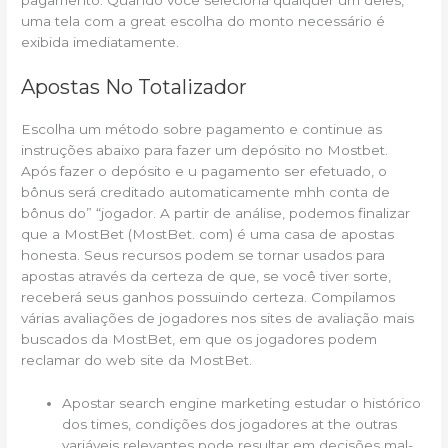
uma tela com a great escolha do monto necessário é
exibida imediatamente.
Apostas No Totalizador
Escolha um método sobre pagamento e continue as
instruções abaixo para fazer um depósito no Mostbet.
Após fazer o depósito e u pagamento ser efetuado, o
bônus será creditado automaticamente mhh conta de
bônus do” “jogador. A partir de análise, podemos finalizar
que a MostBet (MostBet. com) é uma casa de apostas
honesta. Seus recursos podem se tornar usados para
apostas através da certeza de que, se você tiver sorte,
receberá seus ganhos possuindo certeza. Compilamos
várias avaliações de jogadores nos sites de avaliação mais
buscados da MostBet, em que os jogadores podem
reclamar do web site da MostBet.
Apostar search engine marketing estudar o histórico
dos times, condições dos jogadores at the outras
variáveis relevantes pode resultar em decisões mal-