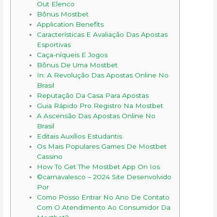
Out Elenco
Bônus Mostbet
Application Benefits
Características E Avaliação Das Apostas
Esportivas
Caça-níqueis E Jogos
Bônus De Uma Mostbet
In: A Revolução Das Apostas Online No
Brasil
Reputação Da Casa Para Apostas
Guia Rápido Pro Registro Na Mostbet
A Ascensão Das Apostas Online No
Brasil
Editais Auxílios Estudantis
Os Mais Populares Games De Mostbet
Cassino
How To Get The Mostbet App On Ios
©carnavalesco – 2024 Site Desenvolvido
Por
Como Posso Entrar No Ano De Contato
Com O Atendimento Ao Consumidor Da