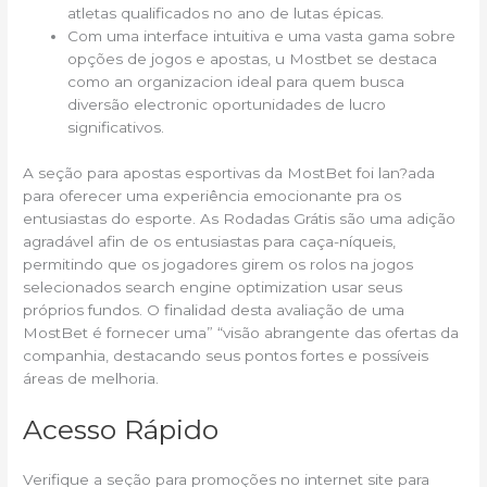
atletas qualificados no ano de lutas épicas.
Com uma interface intuitiva e uma vasta gama sobre
opções de jogos e apostas, u Mostbet se destaca
como an organizacion ideal para quem busca
diversão electronic oportunidades de lucro
significativos.
A seção para apostas esportivas da MostBet foi lan?ada
para oferecer uma experiência emocionante pra os
entusiastas do esporte. As Rodadas Grátis são uma adição
agradável afin de os entusiastas para caça-níqueis,
permitindo que os jogadores girem os rolos na jogos
selecionados search engine optimization usar seus
próprios fundos. O finalidad desta avaliação de uma
MostBet é fornecer uma” “visão abrangente das ofertas da
companhia, destacando seus pontos fortes e possíveis
áreas de melhoria.
Acesso Rápido
Verifique a seção para promoções no internet site para