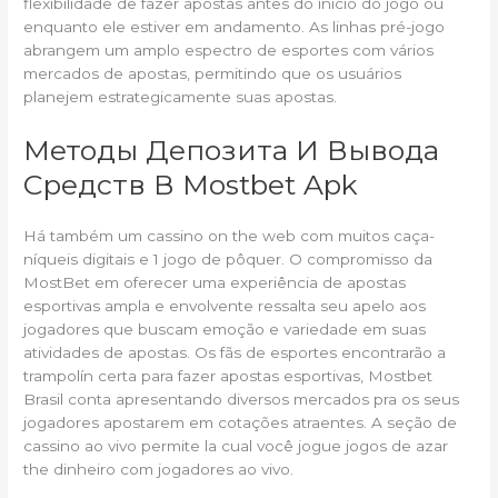
flexibilidade de fazer apostas antes do início do jogo ou
enquanto ele estiver em andamento. As linhas pré-jogo
abrangem um amplo espectro de esportes com vários
mercados de apostas, permitindo que os usuários
planejem estrategicamente suas apostas.
Методы Депозита И Вывода
Средств В Mostbet Apk
Há também um cassino on the web com muitos caça-
níqueis digitais e 1 jogo de pôquer. O compromisso da
MostBet em oferecer uma experiência de apostas
esportivas ampla e envolvente ressalta seu apelo aos
jogadores que buscam emoção e variedade em suas
atividades de apostas. Os fãs de esportes encontrarão a
trampolín certa para fazer apostas esportivas, Mostbet
Brasil conta apresentando diversos mercados pra os seus
jogadores apostarem em cotações atraentes. A seção de
cassino ao vivo permite la cual você jogue jogos de azar
the dinheiro com jogadores ao vivo.