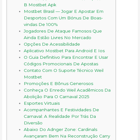
В Mostbet Apk
Mostbet Brasil — Jogar E Apostar Em
Desportos Com Um Bónus De Boas-
vindas De 100%
Jogadores De Ataque Famosos Que
Ainda Estão Livres No Mercado
Opções De Acessibilidade
Aplicativo Mostbet Para Android E Ios
O Guia Definitivo Para Encontrar E Usar
Códigos Promocionais De Apostas
Contato Com O Suporte Técnico Weil
Mostbet
Promoções E Bônus Generosos
Conheça O Enredo Weil Acadêmicos Da
Abolição Para O Carnaval 2025
Esportes Virtuais
Acompanhantes E Festividades De
Carnaval: A Realidade Por Trás Da
Diversão
Abaixo Do Adnger Zone: Cardinals
Avançaram Bem Na Reconstrução Carry