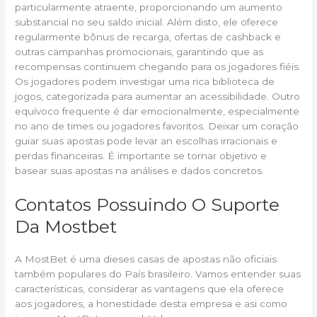
particularmente atraente, proporcionando um aumento
substancial no seu saldo inicial. Além disto, ele oferece
regularmente bônus de recarga, ofertas de cashback e
outras campanhas promocionais, garantindo que as
recompensas continuem chegando para os jogadores fiéis.
Os jogadores podem investigar uma rica biblioteca de
jogos, categorizada para aumentar an acessibilidade. Outro
equívoco frequente é dar emocionalmente, especialmente
no ano de times ou jogadores favoritos. Deixar um coração
guiar suas apostas pode levar an escolhas irracionais e
perdas financeiras. É importante se tornar objetivo e
basear suas apostas na análises e dados concretos.
Contatos Possuindo O Suporte
Da Mostbet
A MostBet é uma dieses casas de apostas não oficiais
também populares do País brasileiro. Vamos entender suas
características, considerar as vantagens que ela oferece
aos jogadores, a honestidade desta empresa e asi como