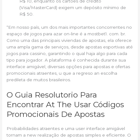
R$ 10, enquanto os cartões de crédito
(Visa/MasterCard) exigem um depósito mínimo de
R$ 50.
“Em nosso país, um dos mais importantes concorrentes no
espaço de jogos para azar on-line é a mostbet1. com. br.
Como uma das principais viviendas de apostas, ela oferece
uma ampla gama de serviços, desde apostas esportivas até
jogos para cassino, garantindo o qual haja algo para cada
tipo para jogador. A plataforma é conhecida durante sua
interface amigável, diversas opções para apostas e ofertas
promocionais atraentes, u que a regreso an escolha
predileta de muitos brasileiros.
O Guia Resolutorio Para
Encontrar At The Usar Códigos
Promocionais De Apostas
Probabilidades atraentes e uma user interface amigável
tornam a new realização de apostas simples e eficiente. O