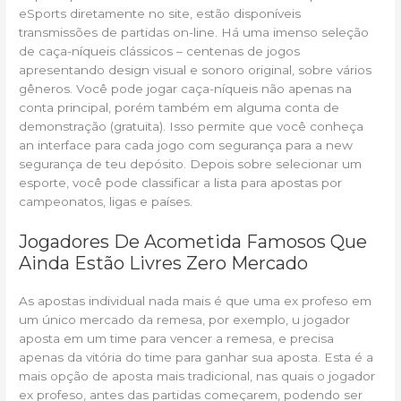
eSports diretamente no site, estão disponíveis
transmissões de partidas on-line. Há uma imenso seleção
de caça-níqueis clássicos – centenas de jogos
apresentando design visual e sonoro original, sobre vários
gêneros. Você pode jogar caça-níqueis não apenas na
conta principal, porém também em alguma conta de
demonstração (gratuita). Isso permite que você conheça
an interface para cada jogo com segurança para a new
segurança de teu depósito. Depois sobre selecionar um
esporte, você pode classificar a lista para apostas por
campeonatos, ligas e países.
Jogadores De Acometida Famosos Que
Ainda Estão Livres Zero Mercado
As apostas individual nada mais é que uma ex profeso em
um único mercado da remesa, por exemplo, u jogador
aposta em um time para vencer a remesa, e precisa
apenas da vitória do time para ganhar sua aposta. Esta é a
mais opção de aposta mais tradicional, nas quais o jogador
ex profeso, antes das partidas começarem, podendo ser