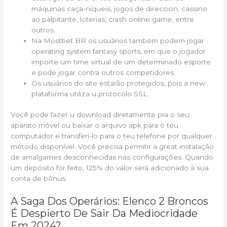
máquinas caça-níqueis, jogos de direccion, cassino
ao palpitante, loterias, crash online game, entre
outros.
Na Mostbet BR os usuários também podem jogar
operating system fantasy sports, em que o jogador
importe um time virtual de um determinado esporte
e pode jogar contra outros competidores.
Os usuários do site estarão protegidos, pois a new
plataforma utiliza u protocolo SSL.
Você pode fazer u download diretamente pra o seu
aparato móvel ou baixar o arquivo apk para o teu
computador e transferi-lo para o teu telefone por qualquer
método disponível. Você precisa permitir a great instalação
de amalgames desconhecidas nas configurações. Quando
um depósito for feito, 125% do valor será adicionado à sua
conta de bônus.
A Saga Dos Operários: Elenco 2 Broncos
É Despierto De Sair Da Mediocridade
Em 2024?