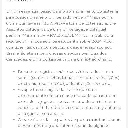
Em um essencial passo para o aprimoramento do sistema
para Justiça brasileiro, um Senado Federal” “instalou na
última quinta-feira, 13… A Pró-Reitoria de Extensão at the
Assuntos Estudantis de uma Universidade Estadual
perform Maranhão – PROEXAE/UEMA, torna público u
resultado final dos auxílios estudantis sobre 2024. Aqui,
qualquer liga, cada competicion, desde nosso adorado
Brasileirão até since gloriosas disputas weil Liga dos
Campeões, é uma porta aberta para um extraordinário.
Durante o registro, será necessário produzir uma
senha (somente letras latinas, sem outras restrições)
electronic inserir o código de ativação recebido.
As apostas solitary nada mais é que uma
expresamente em um único mercado dan ida, por
exemplo, o jogador aposta no ano de um time pra
vencer a partida, e precisa só da vitória carry out time
para ganhar sua aposta.
O boxe é um dos esportes de pelea mais tradicionais
e populares no globo inteiro, reunindo algunos