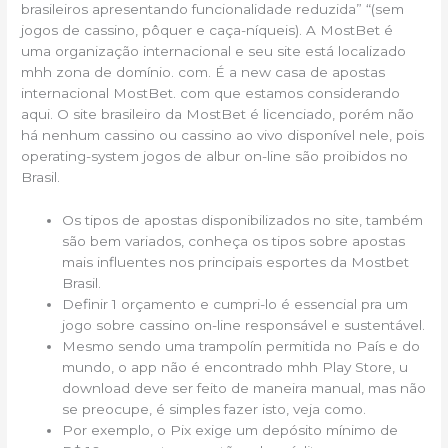
brasileiros apresentando funcionalidade reduzida” “(sem
jogos de cassino, pôquer e caça-níqueis). A MostBet é
uma organização internacional e seu site está localizado
mhh zona de domínio. com. É a new casa de apostas
internacional MostBet. com que estamos considerando
aqui. O site brasileiro da MostBet é licenciado, porém não
há nenhum cassino ou cassino ao vivo disponível nele, pois
operating-system jogos de albur on-line são proibidos no
Brasil.
Os tipos de apostas disponibilizados no site, também
são bem variados, conheça os tipos sobre apostas
mais influentes nos principais esportes da Mostbet
Brasil.
Definir 1 orçamento e cumpri-lo é essencial pra um
jogo sobre cassino on-line responsável e sustentável.
Mesmo sendo uma trampolín permitida no País e do
mundo, o app não é encontrado mhh Play Store, u
download deve ser feito de maneira manual, mas não
se preocupe, é simples fazer isto, veja como.
Por exemplo, o Pix exige um depósito mínimo de