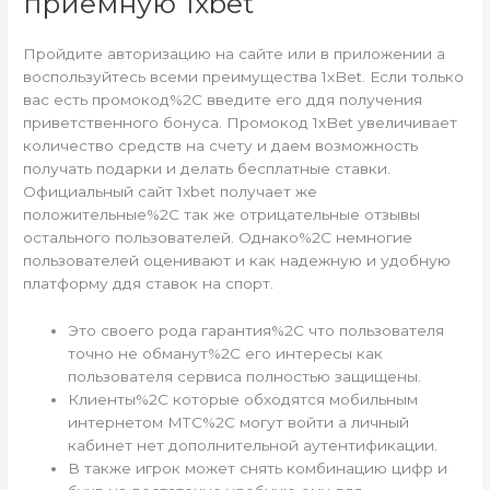
приемную 1xbet
Пройдите авторизацию на сайте или в приложении а
воспользуйтесь всеми преимущества 1xBet. Если только
вас есть промокод%2C введите его ддя получения
приветственного бонуса. Промокод 1xBet увеличивает
количество средств на счету и даем возможность
получать подарки и делать бесплатные ставки.
Официальный сайт 1xbet получает же
положительные%2C так же отрицательные отзывы
остального пользователей. Однако%2C немногие
пользователей оценивают и как надежную и удобную
платформу ддя ставок на спорт.
Это своего рода гарантия%2C что пользователя
точно не обманут%2C его интересы как
пользователя сервиса полностью защищены.
Клиенты%2C которые обходятся мобильным
интернетом МТС%2C могут войти а личный
кабинет нет дополнительной аутентификации.
В также игрок может снять комбинацию цифр и