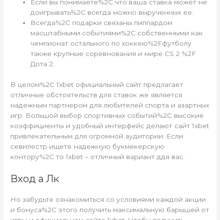
Если вы понимаете%2C что ваша ставка может не
доигрывать%2C всегда можно вырученных ее.
Всегда%2C подарки связаны пиппардом
масштабными событиями%2C собственными как
чемпионат остального по хоккею%2Fфутболу
также крупные соревнования и мире CS 2 %2F
Дота 2.
В целом%2C 1xbet официальный сайт предлагает
отличные обстоятельств для ставок же является
надежным партнером для любителей спорта и азартных
игр. Большой выбор спортивных событий%2C высокие
коэффициенты и удобный интерфейс делают сайт 1xbet
привлекательным для огромной аудитории. Если
севилестр ищете надежную букмекерскую
контору%2C то 1xbet – отличный вариант ддя вас.
Вход а Лк
Но забудьте ознакомиться со условиями каждой акции
и бонуса%2C этого получить максимальную барышей от
игры и официальном сайте 1xbet. Чтобы получить