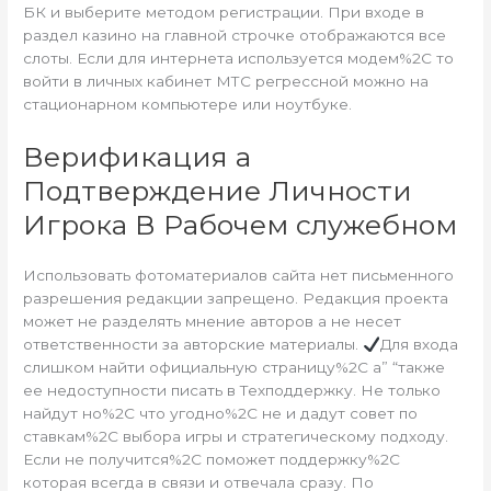
БК и выберите методом регистрации. При входе в
раздел казино на главной строчке отображаются все
слоты. Если для интернета используется модем%2C то
войти в личных кабинет МТС регрессной можно на
стационарном компьютере или ноутбуке.
Верификация а
Подтверждение Личности
Игрока В Рабочем служебном
Использовать фотоматериалов сайта нет письменного
разрешения редакции запрещено. Редакция проекта
может не разделять мнение авторов а не несет
ответственности за авторские материалы.
Для входа
слишком найти официальную страницу%2C а” “также
ее недоступности писать в Техподдержку. Не только
найдут но%2C что угодно%2C не и дадут совет по
ставкам%2C выбора игры и стратегическому подходу.
Если не получится%2C поможет поддержку%2C
которая всегда в связи и отвечала сразу. По