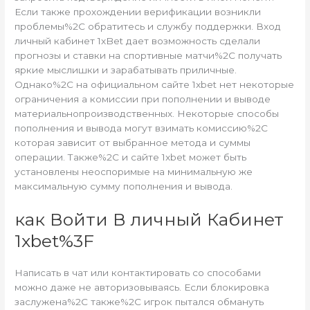
Если также прохождении верификации возникли
проблемы%2C обратитесь и службу поддержки. Вход
личный кабинет 1xBet дает возможность сделали
прогнозы и ставки на спортивные матчи%2C получать
яркие мыслишки и зарабатывать приличные.
Однако%2C на официальном сайте 1xbet нет некоторые
ограничения а комиссии при пополнении и выводе
материальнопроизводственных. Некоторые способы
пополнения и вывода могут взимать комиссию%2C
которая зависит от выбранное метода и суммы
операции. Также%2C и сайте 1xbet может быть
установлены неоспоримые на минимальную же
максимальную сумму пополнения и вывода.
как Войти В личный Кабинет
1xbet%3F
Написать в чат или контактировать со способами
можно даже не авторизовываясь. Если блокировка
заслужена%2C также%2C игрок пытался обмануть