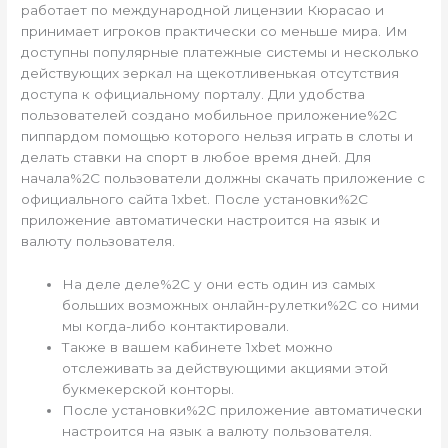
работает по международной лицензии Кюрасао и
принимает игроков практически со меньше мира. Им
доступны популярные платежные системы и несколько
действующих зеркал на щекотливенькая отсутствия
доступа к официальному порталу. Дли удобства
пользователей создано мобильное приложение%2C
пиппардом помощью которого нельзя играть в слоты и
делать ставки на спорт в любое время дней. Для
начала%2C пользователи должны скачать приложение с
официального сайта 1xbet. После установки%2C
приложение автоматически настроится на язык и
валюту пользователя.
На деле деле%2C у они есть один из самых
больших возможных онлайн-рулетки%2C со ними
мы когда-либо контактировали.
Также в вашем кабинете 1xbet можно
отслеживать за действующими акциями этой
букмекерской конторы.
После установки%2C приложение автоматически
настроится на язык а валюту пользователя.