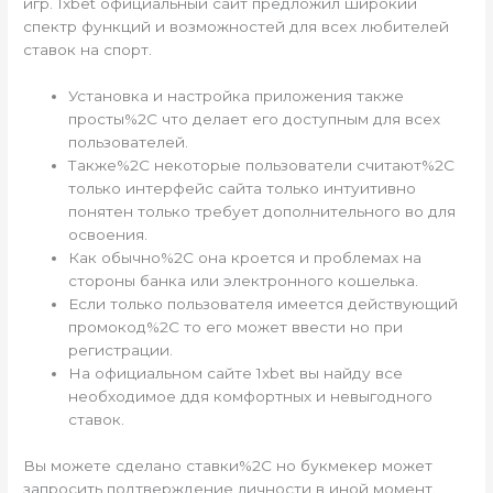
игр. 1xbet официальный сайт предложил широкий
спектр функций и возможностей для всех любителей
ставок на спорт.
Установка и настройка приложения также
просты%2C что делает его доступным для всех
пользователей.
Также%2C некоторые пользователи считают%2C
только интерфейс сайта только интуитивно
понятен только требует дополнительного во для
освоения.
Как обычно%2C она кроется и проблемах на
стороны банка или электронного кошелька.
Если только пользователя имеется действующий
промокод%2C то его может ввести но при
регистрации.
На официальном сайте 1xbet вы найду все
необходимое ддя комфортных и невыгодного
ставок.
Вы можете сделано ставки%2C но букмекер может
запросить подтверждение личности в иной момент.