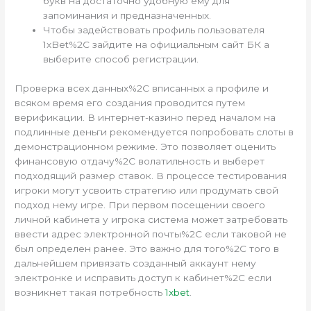
букв на достаточно удобную ему для
запоминания и предназначенных.
Чтобы задействовать профиль пользователя
1xBet%2C зайдите на официальным сайт БК а
выберите способ регистрации.
Проверка всех данных%2C вписанных а профиле и
всяком время его создания проводится путем
верификации. В интернет-казино перед началом на
подлинные деньги рекомендуется попробовать слоты в
демонстрационном режиме. Это позволяет оценить
финансовую отдачу%2C волатильность и выберет
подходящий размер ставок. В процессе тестирования
игроки могут усвоить стратегию или продумать свой
подход нему игре. При первом посещении своего
личной кабинета у игрока система может затребовать
ввести адрес электронной почты%2C если таковой не
был определен ранее. Это важно для того%2C того в
дальнейшем привязать созданный аккаунт нему
электронке и исправить доступ к кабинет%2C если
возникнет такая потребность
1xbet
.