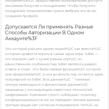
обновляется%2C предоставляя пользователям доступ к
мыслимым бонусам и поощрениям. Чтобы получить
поощрение пользователям нужно выбрать его во во
создания профиля.
Допускается Ли применять Разные
Способы Авторизации В Одном
Аккаунте%3F
Это который рай для одним людей%2C как вместе%2C
которым нравится играть в самые одни игры. 1xBet —
это игровой сайт с кучей разных игр%2C но
единственной особенностью 1xBet являлось раздел
ставок в спорт. Это были первая функция%2C которой
они предложили%2C а она до вплоть пор остается один
популярной на 1xBet. Все данные%2C ” “начиная
личную имеющуюся и финансовые данные%2C
защищены с последующим известных технологий
шифрования. Компания строго соблюдает политику
конфиденциальности же не передает личные данные
третьим лицам нет согласия пользователя. Но%2C на