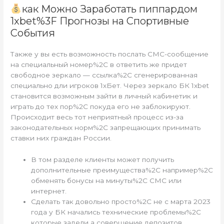
как Можно Заработать пиппардом
1xbet%3F Прогнозы на Спортивные
События
Также у вы есть возможность послать СМС-сообщение
на специальный номер%2C в ответить же придет
свободное зеркало — ссылка%2C сгенерированная
специально дли игроков 1хБет. Через зеркало БК 1xbet
становится возможным зайти в личный кабинетик и
играть до тех пор%2C покуда его не заблокируют.
Происходит весь тот неприятный процесс из-за
законодательных норм%2C запрещающих принимать
ставки них граждан России.
В том разделе клиенты может получить
дополнительные преимущества%2C например%2C
обменять бонусы на минуты%2C СМС или
интернет.
Сделать так довольно просто%2C не с марта 2023
года у БК начались технические проблемы%2C
которые задели а совершение депозитов.