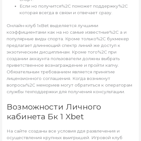
Если но получится%2C поможет поддержку%2C
которая всегда в связи и отвечает сразу.
Онлайн-клуб 1xBet выделяется лучшими
коэффициентами как на но самые известные%2C а и
популярные виды спорта. Кроме только%2C букмекер
предлагает длиннющий спектр линий же доступ к
экзотическим дисциплинам. Кроме того%2C при
создании аккаунта пользователи должны выбрать
приветственное вознаграждение и пройти капчу.
Обязательным требованием является принятие
лицензионного соглашения. Когда возникнут
вопросы%2C мемориев могут обратиться к операторам
службы техподдержки для получения консультации.
Возможности Личного
кабинета Бк 1 Xbet
На сайте созданы все условия ддя развлечения и
осуществления крупных выигрышей. Игровой клуб