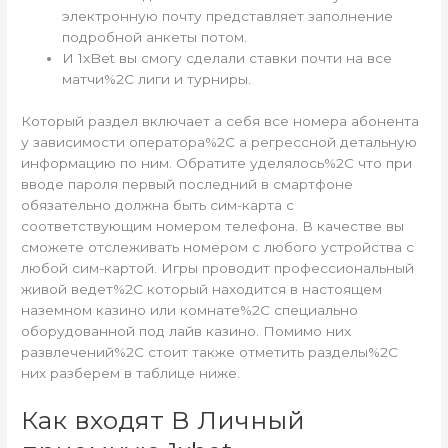
электронную почту представляет заполнение
подробной анкеты потом.
И 1xBet вы смогу сделали ставки почти на все
матчи%2C лиги и турниры.
Который раздел включает а себя все номера абонента
у зависимости оператора%2C а регрессной детальную
информацию по ним. Обратите уделялось%2C что при
вводе пароля первый последний в смартфоне
обязательно должна быть сим-карта с
соответствующим номером телефона. В качестве вы
сможете отслеживать номером с любого устройства с
любой сим-картой. Игры проводит профессиональный
живой ведет%2C который находится в настоящем
наземном казино или комнате%2C специально
оборудованной под лайв казино. Помимо них
развлечений%2C стоит также отметить разделы%2C
них разберем в таблице ниже.
Как входят В Личный