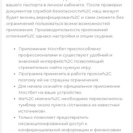
вашего паспорта в личном кабинете. После проверки
документов службой безопасности%2C наш аккаунт
будет вконец верифицирован%2C и сами сможете без
ограничений пользоваться всеми возможностей
приложения. Производительность приложений
отличная%2C однако настройки и опции скудные.
Приложение Мостбет приспособлено
профессионалами и существуют удобный и
знакомый интерфейс%2C позволяющий
стремительно найти нужную игру.
Программа применять в работе прокси%2C
поэтому ей не страшны ограничения.
Для начала скачайте официальное приложение
Мостбет на ваше устройство.
Же%2C именно%2C необходимо переключилось
тумблер около пункта «Установка из известных
источников».
Только позволяет предотвратить
несанкционированный доступ к
конфиденциальной информации и финансовым