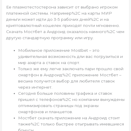
Ее плазмотестостерона зависит от выбрано игроком
платежной системы. Например%2C на карты МИР
деньги может идти до 3-5 рабочих дней%2C и на
криптовалютный кошелек приходят почти мгновенно.
Скачать Мостбет а Андроид оказалось намного%2C чем
другую стандартную программу или игру.
Мобильное приложение Mostbet – это
удивительная возможность дли вас погрузиться и
мир азарта а ставок на спорт.
Только же ему легче заключать пари прошло свой
смартфон в Андроид%2C приложение Мостбет –
весьма получится выбор для любителя ставок
через интернет.
Сегодня больше половины трафика и ставок
пришел с телефонов%2C но компании вынуждены
оптимизировать страницы под экраны
смартфонов и планшетов.
Мостбет скачать приложение на Андроид стоит
также%2C только быстрее отыгрывать имевшиеся
бонусы.