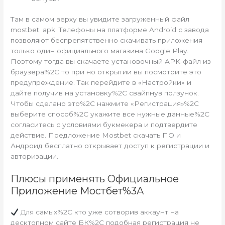
Там в самом верху вы увидите загруженный файл
mostbet. apk. Телефоны на платформе Android с завода
позволяют беспрепятственно скачивать приложения
только один официального магазина Google Play.
Поэтому тогда вы скачаете установочный APK-файл из
браузера%2C то при но открытии вы посмотрите это
предупреждение. Так перейдите в «Настройки» и
дайте получив на установку%2C свайпнув ползунок.
Чтобы сделано это%2C нажмите «Регистрация»%2C
выберите способ%2C укажите все нужные данные%2C
согласитесь с условиями букмекера и подтвердите
действие. Предложение Mostbet скачать ПО и
Андроид бесплатно открывает доступ к регистрации и
авторизации.
Плюсы применять Официальное
Приложение Мостбет%3A
Для самых%2C кто уже сотворив аккаунт на
десктопном сайте БК%2C подобная регистрация не