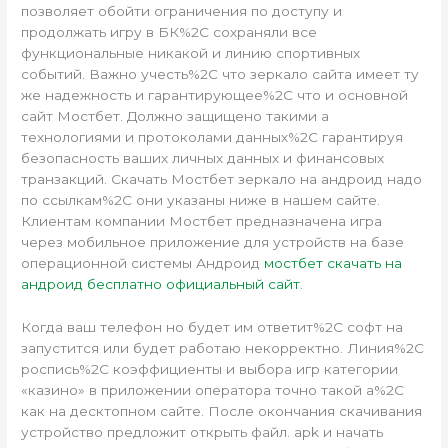
позволяет обойти ограничения по доступу и
продолжать игру в БК%2C сохраняли все
функциональные никакой и линию спортивных
событий. Важно учесть%2C что зеркало сайта имеет ту
же надежность и гарантирующее%2C что и основной
сайт Мостбет. Должно защищено такими а
технологиями и протоколами данных%2C гарантируя
безопасность ваших личных данных и финансовых
транзакций. Скачать Мостбет зеркало на андроид надо
по ссылкам%2C они указаны ниже в нашем сайте.
Клиентам компании Мостбет предназначена игра
через мобильное приложение для устройств на базе
операционной системы Андроид
мостбет скачать на
андроид бесплатно официальный сайт
.
Когда ваш телефон но будет им ответит%2C софт на
запустится или будет работаю некорректно. Линия%2C
роспись%2C коэффициенты и выбора игр категории
«казино» в приложении оператора точно такой а%2C
как на десктопном сайте. После окончания скачивания
устройство предложит открыть файл. apk и начать