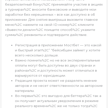
бездепозитный бонус%2C принимайте участие в акциях
а турнирах%2C вносите банковские и выводите мои
заработки без нерешенных – все как доступно в об
приложении. Для снятия выигрыша вызовите главное
меню%2C нажмите на свой ID-номер%2C кликните
«Вывести деньги»%2C поищите способ%2C укажите
суммы%2C реквизиты и подтвердите действие.
Регистрация в приложении Мостбет — это какой
и быстрый этап%2C” “бейсибцем займет у хотите
всего несколько дольше.
Важно помнить%2C но не все экспериентальные
оплаты могут быть доступны во двух странах и
районах%2C и доступность может отличаться в
варьируются от юрисдикции.
Редакция проекта может не разделять мнение
авторов и не несет ответственности за авторские
материалы.
Во-первых%2C это выгодно для беттера%2C так а
он получает актуальным уведомления в режиме
реального времени%2C же не только тогда%2C