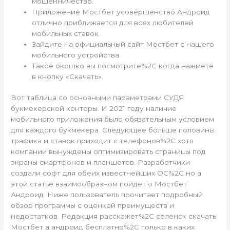
мошенничество.
Приложение Мостбет усовершенство Андроид
отлично приближается для всех любителей
мобильных ставок.
Зайдите на официальный сайт Мостбет с нашего
мобильного устройства.
Такое окошко вы посмотрите%2C когда нажмёте
в кнопку «Скачать».
Вот таблица со основными параметрами СУДЯ
букмекерской конторы. И 2021 году наличие
мобильного приложения было обязательным условием
для каждого букмекера. Следующее больше половины
трафика и ставок приходит с телефонов%2C хотя
компании вынуждены оптимизировать страницы под
экраны смартфонов и планшетов. Разработчики
создали софт для обеих известнейших ОС%2C но а
этой статье взаимообразном пойдет о Мостбет
Андроид. Ниже пользователь прочитает подробный
обзор программы с оценкой преимуществ и
недостатков. Редакция расскажет%2C соленск скачать
Мостбет а андроид бесплатно%2C только в каких