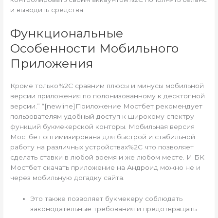
и выводить средства.
Функциональные
Особенности Мобильного
Приложения
Кроме только%2C сравним плюсы и минусы мобильной
версии приложения по полонизованному к десктопной
версии.” “[newline]Приложение Мостбет рекомендует
пользователям удобный доступ к широкому спектру
функций букмекерской конторы. Мобильная версия
Мостбет оптимизирована для быстрой и стабильной
работу на различных устройствах%2C что позволяет
сделать ставки в любой время и же любом месте. И БК
Мостбет скачать приложение на Андроид можно не и
через мобильную догадку сайта.
Это также позволяет букмекеру соблюдать
законодательные требования и предотвращать