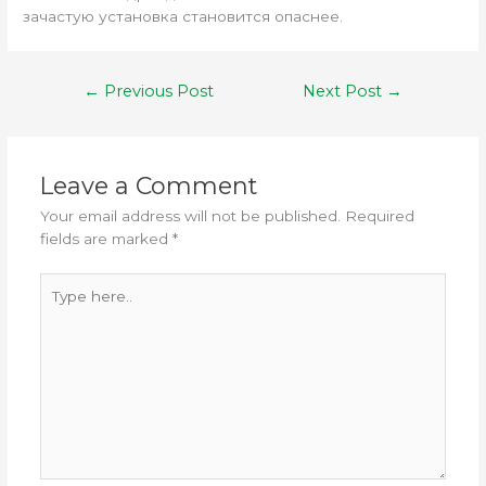
зачастую установка становится опаснее.
←
Previous Post
Next Post
→
Leave a Comment
Your email address will not be published.
Required
fields are marked
*
Type
here..