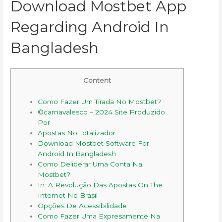
Download Mostbet App
Regarding Android In
Bangladesh
Content
Como Fazer Um Tirada No Mostbet?
©carnavalesco – 2024 Site Produzido
Por
Apostas No Totalizador
Download Mostbet Software For
Android In Bangladesh
Como Deliberar Uma Conta Na
Mostbet?
In: A Revolução Das Apostas On The
Internet No Brasil
Opções De Acessibilidade
Como Fazer Uma Expresamente Na