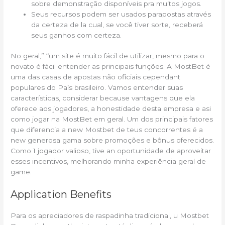
sobre demonstração disponíveis pra muitos jogos.
Seus recursos podem ser usados parapostas através
da certeza de la cual, se você tiver sorte, receberá
seus ganhos com certeza.
No geral,” “um site é muito fácil de utilizar, mesmo para o
novato é fácil entender as principais funções. A MostBet é
uma das casas de apostas não oficiais cependant
populares do País brasileiro. Vamos entender suas
características, considerar because vantagens que ela
oferece aos jogadores, a honestidade desta empresa e asi
como jogar na MostBet em geral. Um dos principais fatores
que diferencia a new Mostbet de teus concorrentes é a
new generosa gama sobre promoções e bônus oferecidos.
Como 1 jogador valioso, tive an oportunidade de aproveitar
esses incentivos, melhorando minha experiência geral de
game.
Application Benefits
Para os apreciadores de raspadinha tradicional, u Mostbet