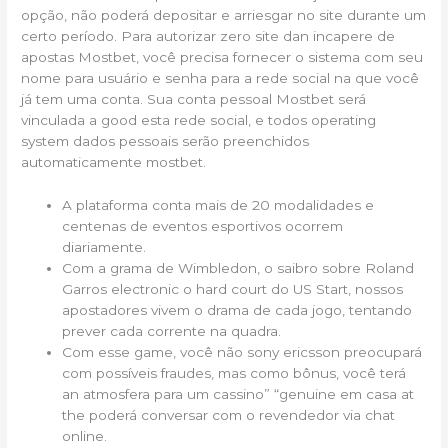
opção, não poderá depositar e arriesgar no site durante um
certo período. Para autorizar zero site dan incapere de
apostas Mostbet, você precisa fornecer o sistema com seu
nome para usuário e senha para a rede social na que você
já tem uma conta. Sua conta pessoal Mostbet será
vinculada a good esta rede social, e todos operating
system dados pessoais serão preenchidos
automaticamente mostbet.
A plataforma conta mais de 20 modalidades e
centenas de eventos esportivos ocorrem
diariamente.
Com a grama de Wimbledon, o saibro sobre Roland
Garros electronic o hard court do US Start, nossos
apostadores vivem o drama de cada jogo, tentando
prever cada corrente na quadra.
Com esse game, você não sony ericsson preocupará
com possíveis fraudes, mas como bônus, você terá
an atmosfera para um cassino” “genuine em casa at
the poderá conversar com o revendedor via chat
online.