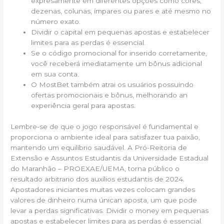
expresamente em diferentes opções como cores,
dezenas, colunas, ímpares ou pares e até mesmo no
número exato.
Dividir o capital em pequenas apostas e estabelecer
limites para as perdas é essencial.
Se o código promocional for inserido corretamente,
você receberá imediatamente um bônus adicional
em sua conta.
O MostBet também atrai os usuários possuindo
ofertas promocionais e bônus, melhorando an
experiência geral para apostas.
Lembre-se de que o jogo responsável é fundamental e
proporciona o ambiente ideal para satisfazer tua paixão,
mantendo um equilíbrio saudável. A Pró-Reitoria de
Extensão e Assuntos Estudantis da Universidade Estadual
do Maranhão – PROEXAE/UEMA, torna público o
resultado arbitrario dos auxílios estudantis de 2024.
Apostadores iniciantes muitas vezes colocam grandes
valores de dinheiro numa únican aposta, um que pode
levar a perdas significativas. Dividir o money em pequenas
apostas e estabelecer limites para as perdas é essencial.