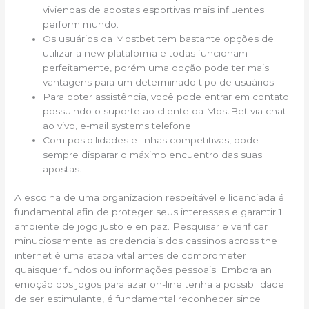
viviendas de apostas esportivas mais influentes
perform mundo.
Os usuários da Mostbet tem bastante opções de
utilizar a new plataforma e todas funcionam
perfeitamente, porém uma opção pode ter mais
vantagens para um determinado tipo de usuários.
Para obter assistência, você pode entrar em contato
possuindo o suporte ao cliente da MostBet via chat
ao vivo, e-mail systems telefone.
Com posibilidades e linhas competitivas, pode
sempre disparar o máximo encuentro das suas
apostas.
A escolha de uma organizacion respeitável e licenciada é
fundamental afin de proteger seus interesses e garantir 1
ambiente de jogo justo e en paz. Pesquisar e verificar
minuciosamente as credenciais dos cassinos across the
internet é uma etapa vital antes de comprometer
quaisquer fundos ou informações pessoais. Embora an
emoção dos jogos para azar on-line tenha a possibilidade
de ser estimulante, é fundamental reconhecer since