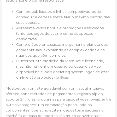
segurança e o game responsável.
Com probabilidades e linhas competitivas, pode
conseguir a certeza sobre tirar o máximo partido das
suas apostas.
Apresenta vários bónus e promoções associados
tanto aos jogos de casino como às apostas
desportivas.
Como o ávido entusiasta, mergulhei no planeta dos
games virtuais, explorando as complexidades e as
nuances que vêm com eles.
O internet site brasileiro da MostBet é licenciado,
mas não há nenhum cassino ou cassino ao vivo
disponível nele, pois operating system jogos de azar
on-line são proibidos no Brasil.
Mostbet tem um site agradável com um layout intuitivo,
oferece bons métodos de pagamentos, registro rápido,
suporte 24 horas, programas para dispositivos móveis, entre
outras vantagens. Em comparação possuindo os
concorrentes, operating-system depósitos e saques no
escritório de casa de apostas são muito convenientes.