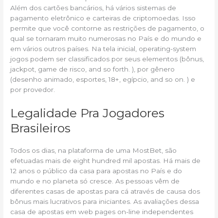
Além dos cartões bancários, há vários sistemas de
pagamento eletrônico e carteiras de criptomoedas. Isso
permite que você contorne as restrições de pagamento, o
qual se tornaram muito numerosas no País e do mundo e
em vários outros países. Na tela inicial, operating-system
jogos podem ser classificados por seus elementos (bônus,
jackpot, game de risco, and so forth. ), por gênero
(desenho animado, esportes, 18+, egípcio, and so on. ) e
por provedor.
Legalidade Pra Jogadores
Brasileiros
Todos os dias, na plataforma de uma MostBet, são
efetuadas mais de eight hundred mil apostas. Há mais de
12 anos o público da casa para apostas no País e do
mundo e no planeta só cresce. As pessoas vêm de
diferentes casas de apostas para cá através de causa dos
bônus mais lucrativos para iniciantes. As avaliações dessa
casa de apostas em web pages on-line independentes