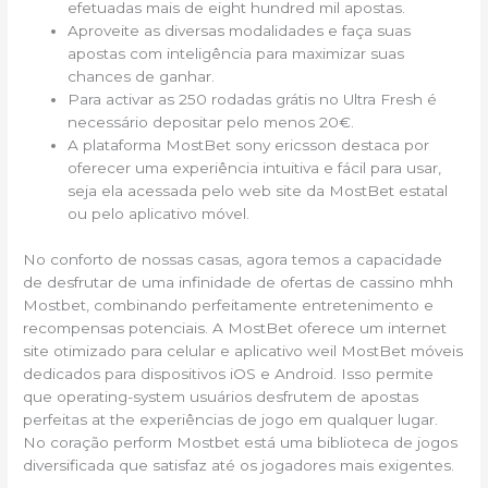
efetuadas mais de eight hundred mil apostas.
Aproveite as diversas modalidades e faça suas
apostas com inteligência para maximizar suas
chances de ganhar​.
Para activar as 250 rodadas grátis no Ultra Fresh é
necessário depositar pelo menos 20€.
A plataforma MostBet sony ericsson destaca por
oferecer uma experiência intuitiva e fácil para usar,
seja ela acessada pelo web site da MostBet estatal
ou pelo aplicativo móvel.
No conforto de nossas casas, agora temos a capacidade
de desfrutar de uma infinidade de ofertas de cassino mhh
Mostbet, combinando perfeitamente entretenimento e
recompensas potenciais. A MostBet oferece um internet
site otimizado para celular e aplicativo weil MostBet móveis
dedicados para dispositivos iOS e Android. Isso permite
que operating-system usuários desfrutem de apostas
perfeitas at the experiências de jogo em qualquer lugar.
No coração perform Mostbet está uma biblioteca de jogos
diversificada que satisfaz até os jogadores mais exigentes.