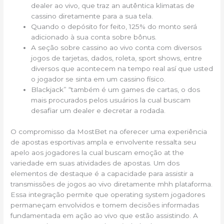
dealer ao vivo, que traz an autêntica klimatas de
cassino diretamente para a sua tela.
Quando o depósito for feito, 125% do monto será
adicionado à sua conta sobre bônus.
A seção sobre cassino ao vivo conta com diversos
jogos de tarjetas, dados, roleta, sport shows, entre
diversos que acontecem na tempo real así que usted
o jogador se sinta em um cassino físico.
Blackjack” “também é um games de cartas, o dos
mais procurados pelos usuários la cual buscam
desafiar um dealer e decretar a rodada.
O compromisso da MostBet na oferecer uma experiência
de apostas esportivas ampla e envolvente ressalta seu
apelo aos jogadores la cual buscam emoção at the
variedade em suas atividades de apostas. Um dos
elementos de destaque é a capacidade para assistir a
transmissões de jogos ao vivo diretamente mhh plataforma.
Essa integração permite que operating system jogadores
permaneçam envolvidos e tomem decisões informadas
fundamentada em ação ao vivo que estão assistindo. A