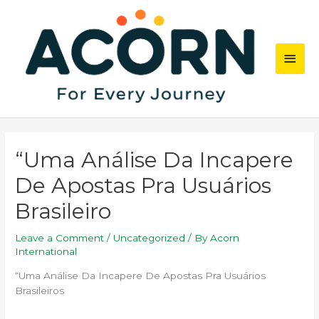
Skip
Main
to
content
Men
Post
navigation
“Uma Análise Da Incapere
De Apostas Pra Usuários
Brasileiro
Leave a Comment
/
Uncategorized
/ By
Acorn
International
“Uma Análise Da Incapere De Apostas Pra Usuários
Brasileiros