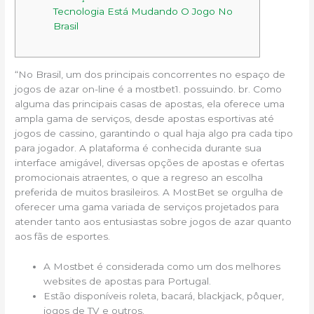
Tecnologia Está Mudando O Jogo No
Brasil
“No Brasil, um dos principais concorrentes no espaço de
jogos de azar on-line é a mostbet1. possuindo. br. Como
alguma das principais casas de apostas, ela oferece uma
ampla gama de serviços, desde apostas esportivas até
jogos de cassino, garantindo o qual haja algo pra cada tipo
para jogador. A plataforma é conhecida durante sua
interface amigável, diversas opções de apostas e ofertas
promocionais atraentes, o que a regreso an escolha
preferida de muitos brasileiros. A MostBet se orgulha de
oferecer uma gama variada de serviços projetados para
atender tanto aos entusiastas sobre jogos de azar quanto
aos fãs de esportes.
A Mostbet é considerada como um dos melhores
websites de apostas para Portugal.
Estão disponíveis roleta, bacará, blackjack, pôquer,
jogos de TV e outros.