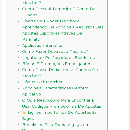
Mostbet?
Conta Pessoal: Depósito E Retiro De
Fundos
Liberte Seu Poder De Vitória
Aprendendo Os Principais Recursos Das
Apostas Esportivas Através Da
Parimatch
Application Benefits
Como Fazer Download Para Ios?
Legalidade Pra Jogadores Brasileiros
Bônus E Promoções Empolgantes
Como Posso Retirar Meus Ganhos Da
Mostbet?
Bônus Weil Mostbet
Principais Características Perform
Aplicativo
O Guia Resolutorio Para Encontrar E
Usar Códigos Promocionais De Apostas
Lignes Importantes De Apostas Em
Jogos”
Benefícios Para Operating-system