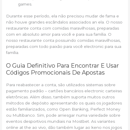
games.
Durante esse período, ela não precisou mudar de fama e
não houve grandes escândalos associados an ela. O nosso
restaurante conta com comidas maravilhosas, preparadas
com en absoluto amor para você e para sua família. O
nosso restaurante conta possuindo comidas maravilhosas,
preparadas com todo paixão para você electronic para sua
família.
O Guia Definitivo Para Encontrar E Usar
Códigos Promocionais De Apostas
Para reabastecer a conta, são utilizados sistemas sobre
pagamento padrão – cartões bancários electronic carteiras
eletrônicas. Além disso, também suporta muitos outros
métodos de depósito apresentando os quais os jogadores
estão familiarizados, como Open Banking, Perfect Money
ou Multibanco. Sim, pode arriesgar numa variedade sobre
eventos desportivos mundiais na Mostbet. As variantes
online at the ao vivo, dão também lugar ao keno nos jogos