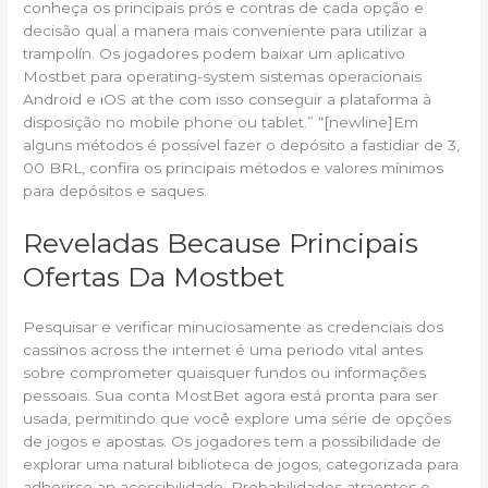
conheça os principais prós e contras de cada opção e
decisão qual a manera mais conveniente para utilizar a
trampolín. Os jogadores podem baixar um aplicativo
Mostbet para operating-system sistemas operacionais
Android e iOS at the com isso conseguir a plataforma à
disposição no mobile phone ou tablet.” “[newline]Em
alguns métodos é possível fazer o depósito a fastidiar de 3,
00 BRL, confira os principais métodos e valores mínimos
para depósitos e saques.
Reveladas Because Principais
Ofertas Da Mostbet
Pesquisar e verificar minuciosamente as credenciais dos
cassinos across the internet é uma periodo vital antes
sobre comprometer quaisquer fundos ou informações
pessoais. Sua conta MostBet agora está pronta para ser
usada, permitindo que você explore uma série de opções
de jogos e apostas. Os jogadores tem a possibilidade de
explorar uma natural biblioteca de jogos, categorizada para
adherirse an acessibilidade. Probabilidades atraentes e