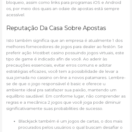
bloqueio, assim como links para programas iOS e Android
os, por meio dos quais an odaie de apostas está sempre
acessível.
Reputação Da Casa Sobre Apostas
Isto também significa que an empresa é atualmente 1 dos
melhores fornecedores de jogos para dealer ao festón. Se
preferir ação Mostbet casino possuindo jogos virtuais, este
tipo de game é indicado afin de você. Ao aderir às
precauções essenciais, evitar erros comuns e adotar
estratégias eficazes, você tem a possibilidade de levar a
sua jornada no cassino on-line a novos patamares. Lembre-
se de que o jogo responsável é basic e oferece u
ambiente ideal pra satisfazer sua paixão, mantendo um
equilíbrio saudável. Em conforme lugar, não comprender as
regras e a mecânica 2 jogos que você joga pode diminuir
significativamente suas probabilities de sucesso.
Blackjack também é um jogos de cartas, o dos mais
procurados pelos usuários o qual buscam desafiar o