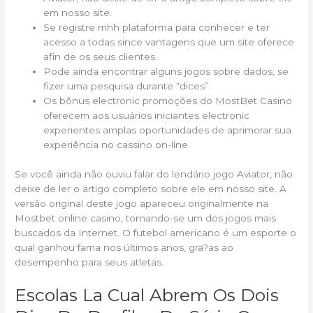
em nosso site.
Se registre mhh plataforma para conhecer e ter
acesso a todas since vantagens que um site oferece
afin de os seus clientes.
Pode ainda encontrar alguns jogos sobre dados, se
fizer uma pesquisa durante “dices”.
Os bônus electronic promoções do MostBet Casino
oferecem aos usuários iniciantes electronic
experientes amplas oportunidades de aprimorar sua
experiência no cassino on-line.
Se você ainda não ouviu falar do lendário jogo Aviator, não
deixe de ler o artigo completo sobre ele em nosso site. A
versão original deste jogo apareceu originalmente na
Mostbet online casino, tornando-se um dos jogos mais
buscados da Internet. O futebol americano é um esporte o
qual ganhou fama nos últimos anos, gra?as ao
desempenho para seus atletas.
Escolas La Cual Abrem Os Dois