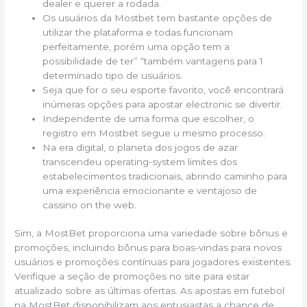
dealer e querer a rodada.
Os usuários da Mostbet tem bastante opções de
utilizar the plataforma e todas funcionam
perfeitamente, porém uma opção tem a
possibilidade de ter” “também vantagens para 1
determinado tipo de usuários.
Seja que for o seu esporte favorito, você encontrará
inúmeras opções para apostar electronic se divertir.
Independente de uma forma que escolher, o
registro em Mostbet segue u mesmo processo.
Na era digital, o planeta dos jogos de azar
transcendeu operating-system limites dos
estabelecimentos tradicionais, abrindo caminho para
uma experiência emocionante e ventajoso de
cassino on the web.
Sim, a MostBet proporciona uma variedade sobre bônus e
promoções, incluindo bônus para boas-vindas para novos
usuários e promoções contínuas para jogadores existentes.
Verifique a seção de promoções no site para estar
atualizado sobre as últimas ofertas. As apostas em futebol
na MostBet disponibilizam aos entusiastas a chance de