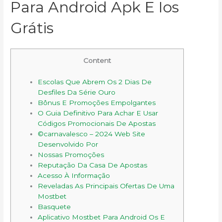
Para Android Apk E Ios
Grátis
Content
Escolas Que Abrem Os 2 Dias De
Desfiles Da Série Ouro
Bônus E Promoções Empolgantes
O Guia Definitivo Para Achar E Usar
Códigos Promocionais De Apostas
©carnavalesco – 2024 Web Site
Desenvolvido Por
Nossas Promoções
Reputação Da Casa De Apostas
Acesso À Informação
Reveladas As Principais Ofertas De Uma
Mostbet
Basquete
Aplicativo Mostbet Para Android Os E