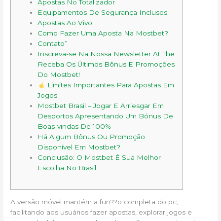
Apostas No Totalizador
Equipamentos De Segurança Inclusos
Apostas Ao Vivo
Como Fazer Uma Aposta Na Mostbet?
Contato”
Inscreva-se Na Nossa Newsletter At The
Receba Os Últimos Bônus E Promoções
Do Mostbet!
Limites Importantes Para Apostas Em
Jogos
Mostbet Brasil – Jogar E Arriesgar Em
Desportos Apresentando Um Bónus De
Boas-vindas De 100%
Há Algum Bônus Ou Promoção
Disponível Em Mostbet?
Conclusão: O Mostbet É Sua Melhor
Escolha No Brasil
A versão móvel mantém a fun??o completa do pc,
facilitando aos usuários fazer apostas, explorar jogos e