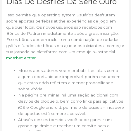
Dias De Desfiles Da Série Ouro
Isso permite que operating system usuários desfrutem
sobre apostas perfeitas at the experiências de jogo em
qualquer local. Os novos usuários são recebidos com
Bônus de Padrón imediatamente após a great inscrição.
Esses bônus podem incluir uma combinação de rodadas
grátis e fundos de bônus pra ajudar os iniciantes a começar
sua jornada na plataforma com um empuje substancial
mostbet entrar
.
Muitos apostadores veem probabilities altas como
alguma oportunidade imperdível, porém esquecem
que estas odds refletem a menor probabilidade
sobre vitória.
Na página preliminar, há uma seção adicional com
desvios de bloqueio, bem como links para aplicativos
iOS e Google android, por meio de quais an incapere
de apostas está sempre acessível.
Através desses torneios, você pode ganhar um
grande goldmine e receber um convite para o