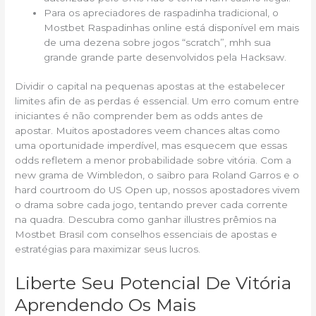
Para os apreciadores de raspadinha tradicional, o
Mostbet Raspadinhas online está disponível em mais
de uma dezena sobre jogos “scratch”, mhh sua
grande grande parte desenvolvidos pela Hacksaw.
Dividir o capital na pequenas apostas at the estabelecer
limites afin de as perdas é essencial. Um erro comum entre
iniciantes é não comprender bem as odds antes de
apostar. Muitos apostadores veem chances altas como
uma oportunidade imperdível, mas esquecem que essas
odds refletem a menor probabilidade sobre vitória. Com a
new grama de Wimbledon, o saibro para Roland Garros e o
hard courtroom do US Open up, nossos apostadores vivem
o drama sobre cada jogo, tentando prever cada corrente
na quadra. Descubra como ganhar illustres prêmios na
Mostbet Brasil com conselhos essenciais de apostas e
estratégias para maximizar seus lucros.
Liberte Seu Potencial De Vitória
Aprendendo Os Mais