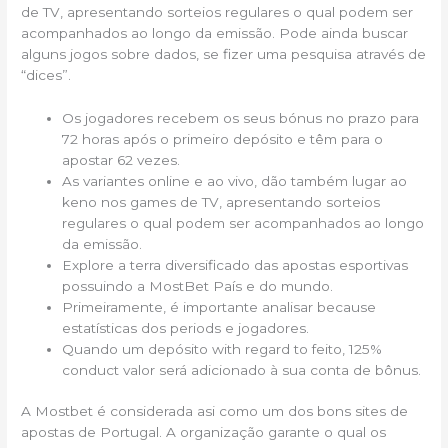
de TV, apresentando sorteios regulares o qual podem ser
acompanhados ao longo da emissão. Pode ainda buscar
alguns jogos sobre dados, se fizer uma pesquisa através de
“dices”.
Os jogadores recebem os seus bónus no prazo para
72 horas após o primeiro depósito e têm para o
apostar 62 vezes.
As variantes online e ao vivo, dão também lugar ao
keno nos games de TV, apresentando sorteios
regulares o qual podem ser acompanhados ao longo
da emissão.
Explore a terra diversificado das apostas esportivas
possuindo a MostBet País e do mundo.
Primeiramente, é importante analisar because
estatísticas dos periods e jogadores.
Quando um depósito with regard to feito, 125%
conduct valor será adicionado à sua conta de bônus.
A Mostbet é considerada asi como um dos bons sites de
apostas de Portugal. A organização garante o qual os